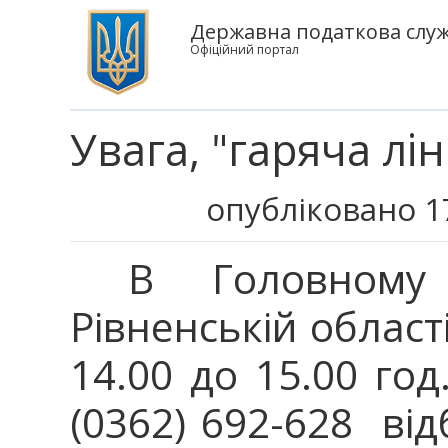
Державна податкова служб
Офіційний портал
Увага, "гаряча ліні
опубліковано 1
В Головному 
Рівненській област
14.00 до 15.00 го
(0362) 692-628 від