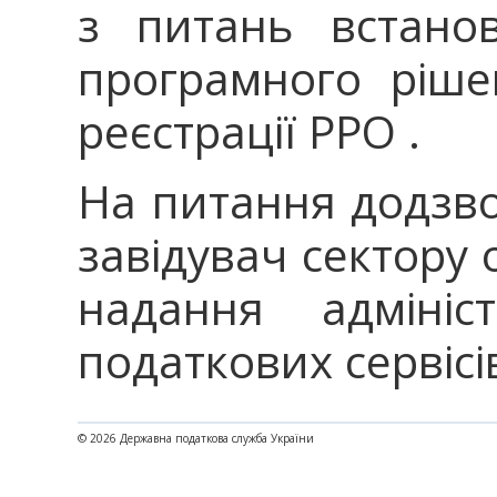
з питань встано
програмного ріш
реєстрації РРО .
На питання додзво
завідувач сектору 
надання адмініс
податкових сервісі
© 2026 Державна податкова служба України