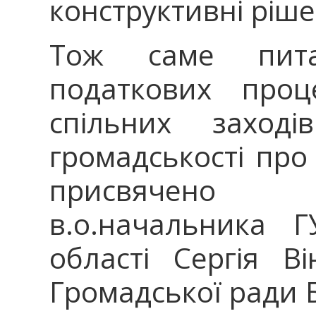
конструктивні ріше
Тож саме пит
податкових про
спільних заход
громадськості про 
присвячено 
в.о.начальника 
області Сергія В
Громадської ради 