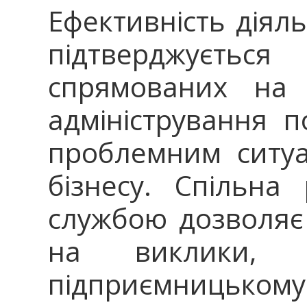
Ефективність діяль
підтверджується р
спрямованих на
адміністрування п
проблемним ситуа
бізнесу. Спільна
службою дозволяє
на виклики,
підприємницькому 