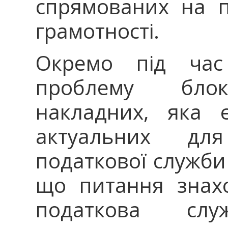
спрямованих на п
грамотності.
Окремо під час 
проблему блок
накладних, яка 
актуальних для
податкової служби
що питання знахо
податкова сл