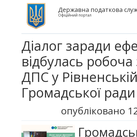
Державна податкова служб
Офіційний портал
Діалог заради ефе
відбулась робоча 
ДПС у Рівненській
Громадської ради
опубліковано 12
Громадсь