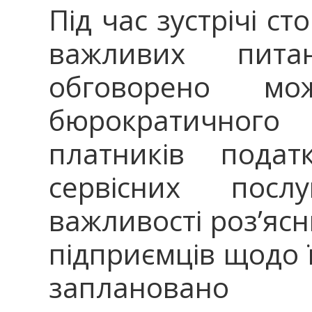
Під час зустрічі с
важливих пита
обговорено мо
бюрократичног
платників подат
сервісних пос
важливості роз’яс
підприємців щодо ї
заплановано 