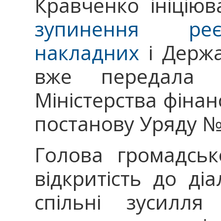
Кравченко ініцію
зупинення реє
накладних
і Держа
вже передала 
Міністерства фінан
постанову Уряду №
Голова громадськ
відкритість до ді
спільні зусилля