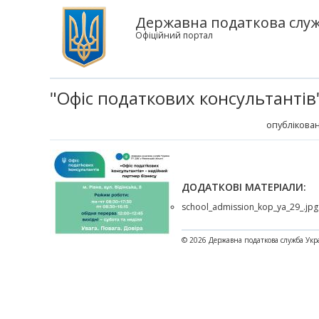
Державна податкова служб
Офіційний портал
"Офіс податкових консультантів"
опублікован
ДОДАТКОВІ МАТЕРІАЛИ:
school_admission_kop_ya_29_.jpg
© 2026 Державна податкова служба Укр