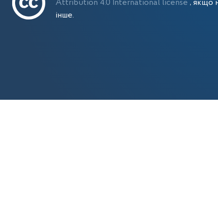
Attribution 4.0 International license
, якщо 
інше.