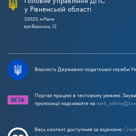
Головне управління ДПС
у Рівненській області
33023, м.Рівне
вул.Відінська, 12
Власність Державної податкової служби Ук
Портал працює в тестовому режимі. Заув
пропозиції надсилайте на
web_admin@tax.
Весь контент доступний за ліцензією
Crea