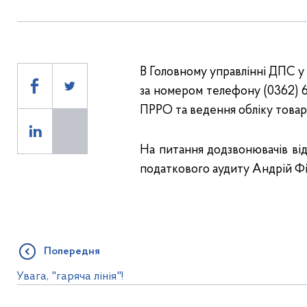
В Головному управлінні ДПС у Р
за номером телефону (0362) 6
ПРРО та ведення обліку товар
На питання додзвонювачів від
податкового аудиту Андрій Фі
Попередня
Увага, "гаряча лінія"!