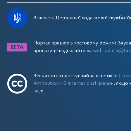
Власність Державної податкової служби Ук
Портал працює в тестовому режимі. Заув
пропозиції надсилайте на
web_admin@tax.
Весь контент доступний за ліцензією
Crea
Attribution 4.0 International license
, якщо 
інше.