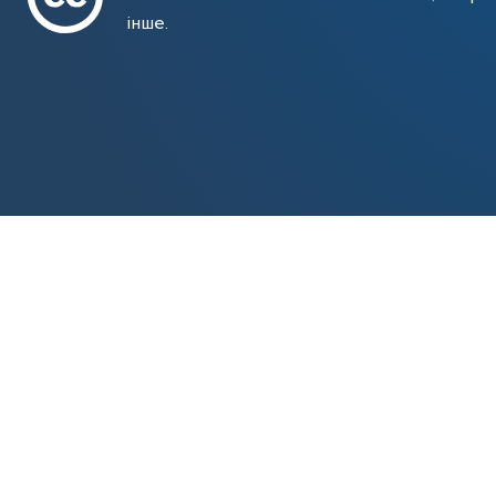
інше.