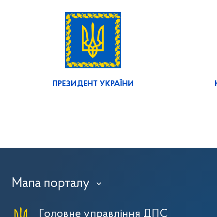
ПРЕЗИДЕНТ УКРАЇНИ
Мапа порталу
›
Головне управління ДПС