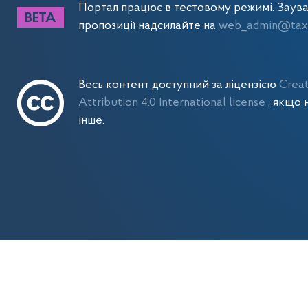
Портал працює в тестовому режимі. Заув
пропозиції надсилайте на
web_admin@tax.
Весь контент доступний за ліцензією
Crea
Attribution 4.0 International license
, якщо 
інше.