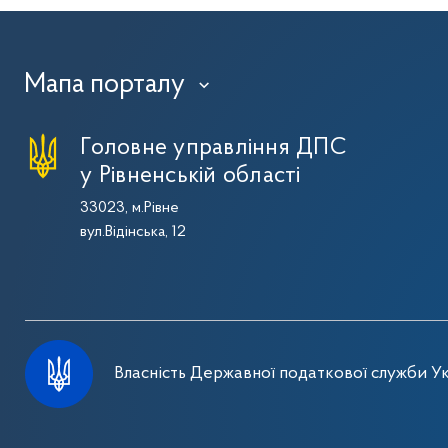
Мапа порталу
›
Головне управління ДПС
у Рівненській області
33023, м.Рівне
вул.Відінська, 12
Власність Державної податкової служби Ук