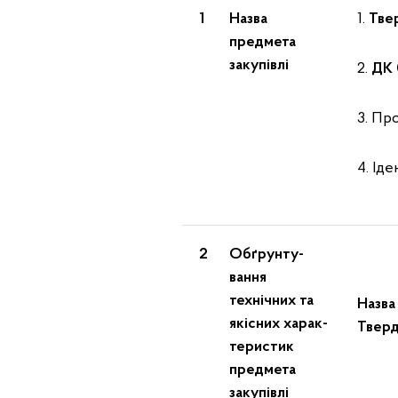
1
Назва
1.
Тве
предмета
закупівлі
2.
ДК 
3. Пр
4. Ід
2
Обґрунту-
вання
технічних та
Назва
якісних харак-
Тверд
теристик
предмета
закупівлі