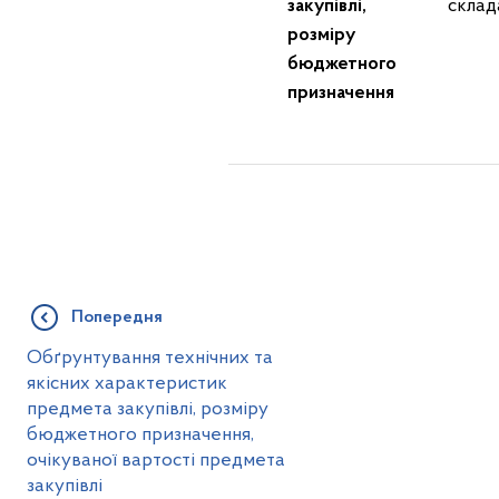
закупівлі,
склад
розміру
бюджетного
призначення
Попередня
Обґрунтування технічних та
якісних характеристик
предмета закупівлі, розміру
бюджетного призначення,
очікуваної вартості предмета
закупівлі