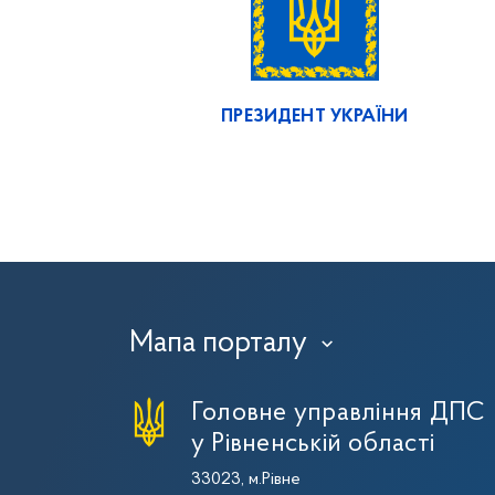
ПРЕЗИДЕНТ УКРАЇНИ
Мапа порталу
›
Головне управління ДПС
у Рівненській області
33023, м.Рівне