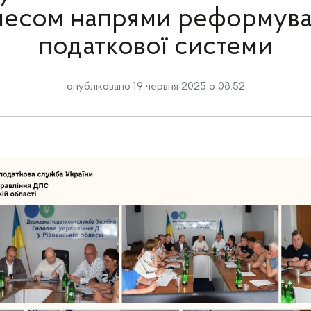
несом напрями реформув
податкової системи
опубліковано 19 червня 2025 о 08:52