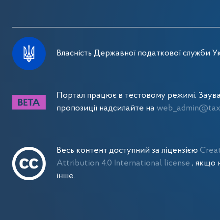
Власність Державної податкової служби Ук
Портал працює в тестовому режимі. Заув
пропозиції надсилайте на
web_admin@tax.
Весь контент доступний за ліцензією
Crea
Attribution 4.0 International license
, якщо 
інше.