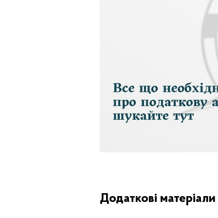
Одноразове добровільне деклар
Додаткові матеріали