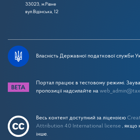
33023, м.Рівне
вул.Відінська, 12
Власність Державної податкової служби Ук
Портал працює в тестовому режимі. Заув
пропозиції надсилайте на
web_admin@tax.
Весь контент доступний за ліцензією
Crea
Attribution 4.0 International license
, якщо 
інше.