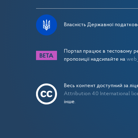
Власність Державної податково
Портал працює в тестовому ре
пропозиції надсилайте на
web_
Весь контент доступний за лі
Attribution 4.0 International li
інше.