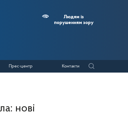
Людям із
порушенням зору
Прес-центр
Контакти
а: нові