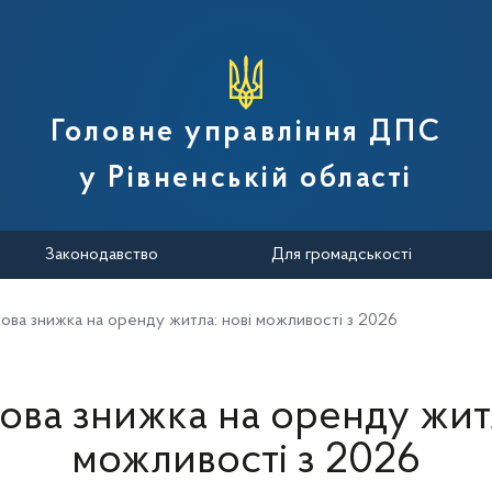
вної податкової служби України
Головне управління ДПС
у Рівненській області
Законодавство
Для громадськості
ова знижка на оренду житла: нові можливості з 2026
ова знижка на оренду житл
можливості з 2026