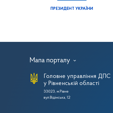
ПРЕЗИДЕНТ УКРАЇНИ
Мапа порталу
›
Головне управління ДПС
у Рівненській області
33023, м.Рівне
вул.Відінська, 12