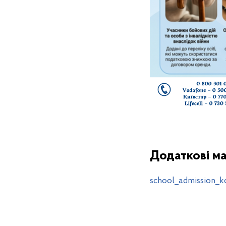
Додаткові ма
school_admission_k