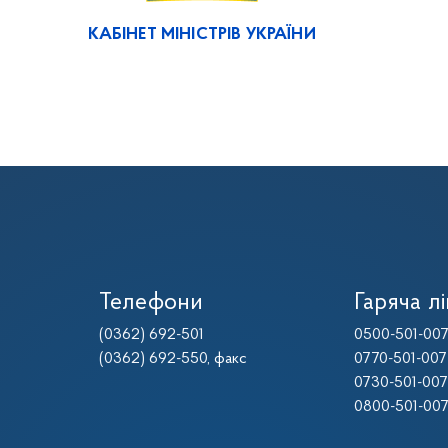
КАБІНЕТ МІНІСТРІВ УКРАЇНИ
Телефони
Гаряча лі
(0362) 692-501
0500-501-00
(0362) 692-550
, факс
0770-501-007
0730-501-007
0800-501-00