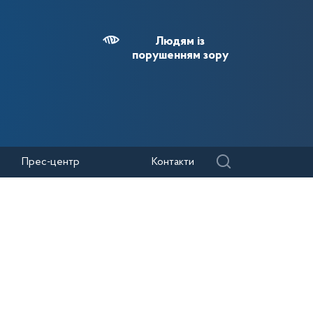
Людям із
порушенням зору
Прес-центр
Контакти