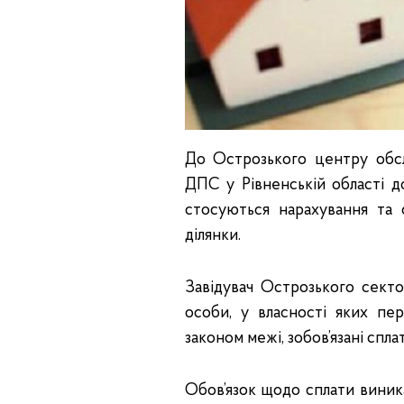
До Острозького центру обсл
ДПС у Рівненській області д
стосуються нарахування та 
ділянки.
Завідувач Острозького секто
особи, у власності яких пе
законом межі, зобов’язані спл
Обов’язок щодо сплати виник