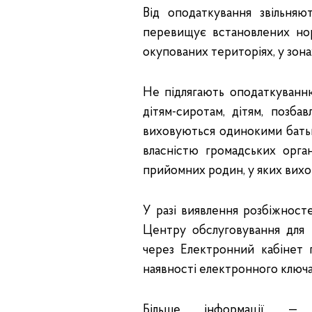
Від оподаткування звільняю
перевищує встановлених нор
окупованих територіях, у зона
Не підлягають оподаткуванн
дітям-сиротам, дітям, позбав
виховуються одинокими батька
власністю громадських орган
прийомних родин, у яких вихов
У разі виявлення розбіжнос
Центру обслуговування для 
через Електронний кабінет 
наявності електронного ключа
Більше інформації —