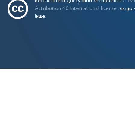
Весь контент доступний за ліцензією
Crea
Attribution 4.0 International license
, якщо 
інше.