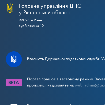
Головне управління ДПС
у Рівненській області
33023, м.Рівне
вул.Відінська, 12
Власність Державної податкової служби Ук
Портал працює в тестовому режимі. Заув
пропозиції надсилайте на
web_admin@tax.