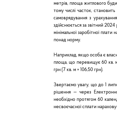
метрів, площа житлового будин
тому числі часток, становить
самоврядування з урахування
здійснюється за звітний 2024 
мінімальної заробітної плати на
понад норму.
Наприклад, якщо особа є влас
площа, що перевищує 60 кв. 
грн (7 кв. м × 106,50 грн).
Звертаємо увагу, що до 1 ли
рішення — через Електронн
необхідно протягом 60 календ
несвоєчасної сплати нарахову