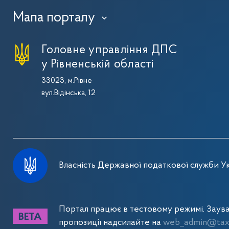
Мапа порталу
›
Головне управління ДПС
у Рівненській області
33023, м.Рівне
вул.Відінська, 12
Власність Державної податкової служби Ук
Портал працює в тестовому режимі. Заув
пропозиції надсилайте на
web_admin@tax.