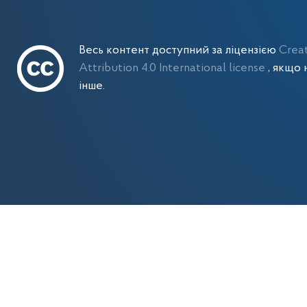
Весь контент доступний за ліцензією
Crea
Attribution 4.0 International license
, якщо 
інше.