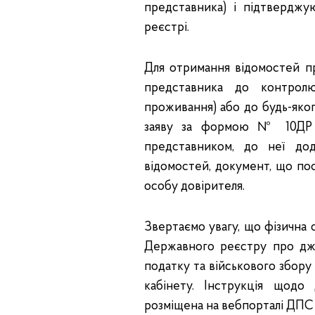
представника) і підтверджу
реєстрі.
Для отримання відомостей п
представника до контрол
проживання) або до будь-яко
заяву за формою № 10ДР т
представником, до неї дод
відомостей, документ, що пос
особу довірителя.
Звертаємо увагу, що фізична 
Державного реєстру про дже
податку та військового збору
кабінету. Інструкція щодо
розміщена на вебпорталі ДПС 