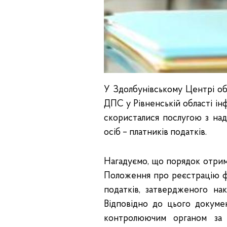
У Здолбунівському Центрі об
ДПС у Рівненській області ін
скористалися послугою з на
осіб – платників податків.
Нагадуємо, що порядок отрим
Положення про реєстрацію фі
податків, затвердженого на
Відповідно до цього докуме
контролюючим органом за 