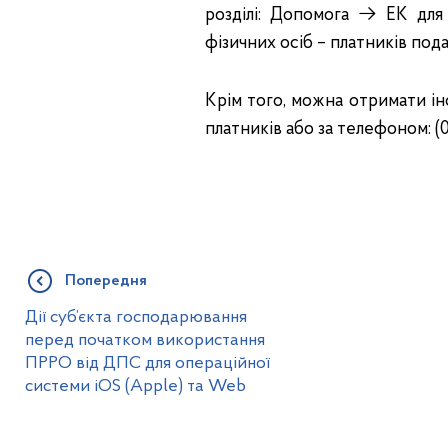
розділі: Допомога → ЕК дл
фізичних осіб – платників пода
Крім того, можна отримати і
платників або за телефоном: (0
Попередня
Дії суб’єкта господарювання
перед початком використання
ПРРО від ДПС для операційної
системи iOS (Apple) та Web