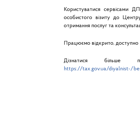
Користуватися сервісами Д
особистого візиту до Центру
отримання послуг та консульта
Працюємо відкрито, доступно т
Дізнатися більше п
https://tax.gov.ua/diyalnist-/b