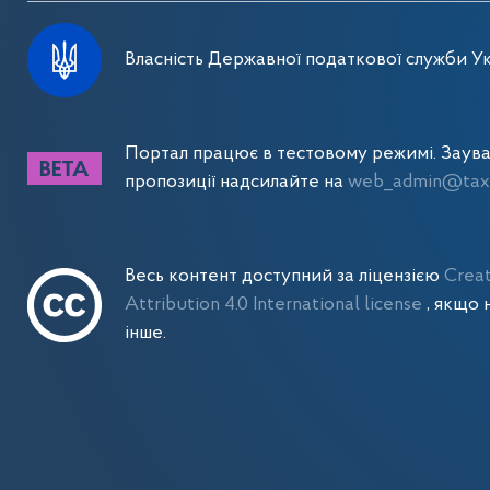
Власність Державної податкової служби Ук
Портал працює в тестовому режимі. Заув
пропозиції надсилайте на
web_admin@tax.
Весь контент доступний за ліцензією
Crea
Attribution 4.0 International license
, якщо 
інше.