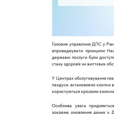
Головне управління ДПС у Рів
впроваджувати принципи Наці
державні послуги були доступн
стану здоров’я чи життєвих обс
У Центрах обслуговування пла
пандуси, встановлено кнопки в
користуються кріслами колісн
Особлива увага приділяється
зокрема оновлення даних у Д