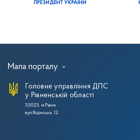
ПРЕЗИДЕНТ УКРАЇНИ
Мапа порталу
›
Головне управління ДПС
у Рівненській області
33023, м.Рівне
вул.Відінська, 12