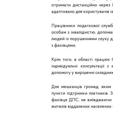
отримати дистанційно через 
адаптовано для користувачів і
Працівники податкової служб
особам з інвалідністю, допом
людей із порушеннями слуху до
з фахівцями.
Крім того, в області працює
індивідуальні консультації 
допомогу у вирішенні складних
Для мешканців громад, яким 
пункти підтримки платників. 
фахівця ДПС, не виїжджаючи 
жителів віддалених населених п