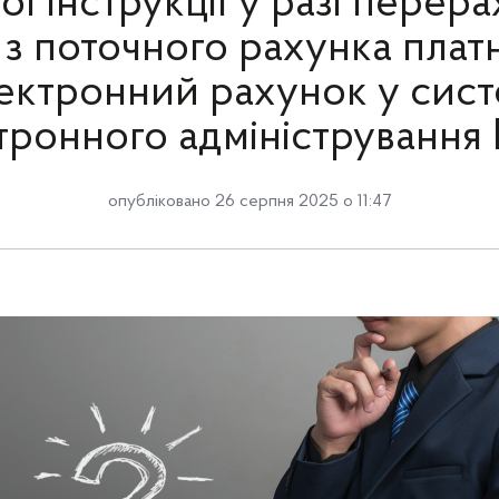
ої інструкції у разі перер
 з поточного рахунка плат
ектронний рахунок у сист
тронного адміністрування
опубліковано 26 серпня 2025 о 11:47