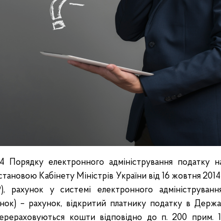
 4 Порядку електронного адміністрування податку на
тановою Кабінету Міністрів України від 16 жовтня 2014 
 рахунок у системі електронного адміністрування
нок) – рахунок, відкритий платнику податку в Держав
перераховуються кошти відповідно до п. 200 прим. 1.