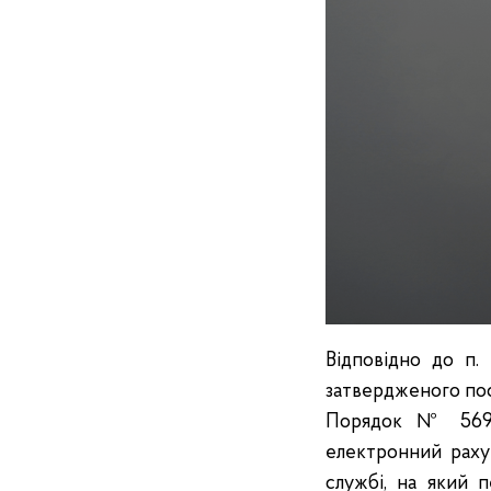
Відповідно до п.
затвердженого пос
Порядок № 569),
електронний раху
службі, на який 