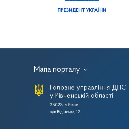
ПРЕЗИДЕНТ УКРАЇНИ
Мапа порталу
›
Головне управління ДПС
у Рівненській області
33023, м.Рівне
вул.Відінська, 12