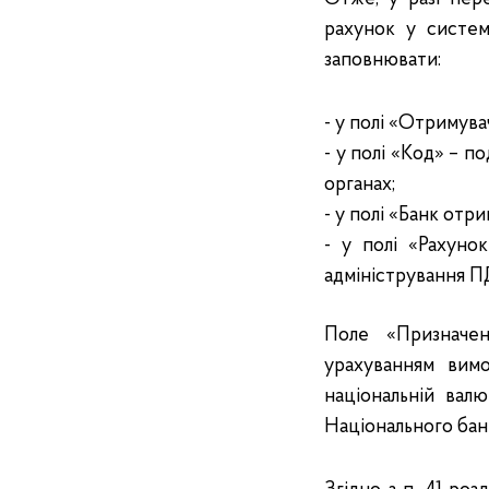
рахунок у систем
заповнювати:
- у полі «Отримува
- у полі «Код» – 
органах;
- у полі «Банк отри
- у полі «Рахуно
адміністрування П
Поле «Призначен
урахуванням вимо
національній вал
Національного банк