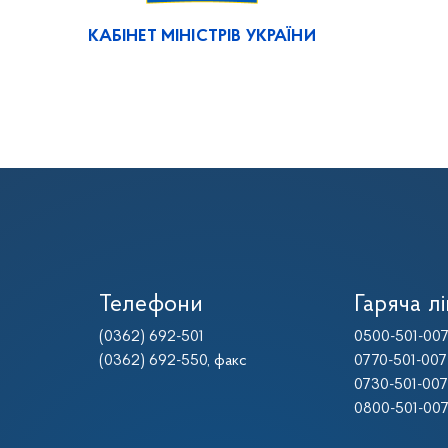
КАБІНЕТ МІНІСТРІВ УКРАЇНИ
Телефони
Гаряча лі
(0362) 692-501
0500-501-00
(0362) 692-550
, факс
0770-501-007
0730-501-007
0800-501-00