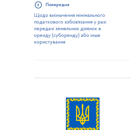
Попередня
Щодо визначення мінімального
податкового зобов’язання у разі
передачі земельних ділянок в
оренду (суборенду) або інше
користування