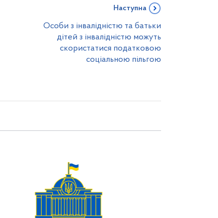
Наступна
Особи з інвалідністю та батьки
дітей з інвалідністю можуть
скористатися податковою
соціальною пільгою