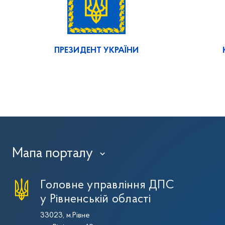
ПРЕЗИДЕНТ УКРАЇНИ
Мапа порталу
›
Головне управління ДПС
у Рівненській області
33023, м.Рівне