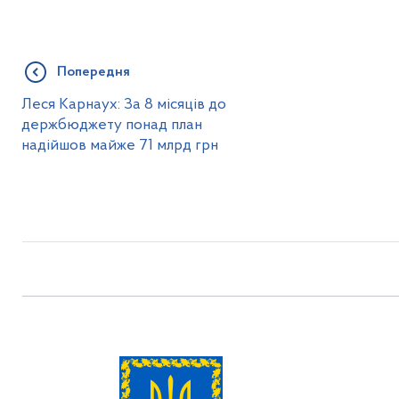
Попередня
Леся Карнаух: За 8 місяців до
держбюджету понад план
надійшов майже 71 млрд грн