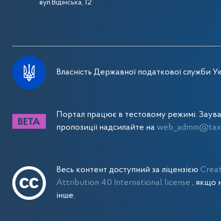
вул.Відінська, 12
Власність Державної податкової служби Ук
Портал працює в тестовому режимі. Заув
пропозиції надсилайте на
web_admin@tax.
Весь контент доступний за ліцензією
Crea
Attribution 4.0 International license
, якщо 
інше.