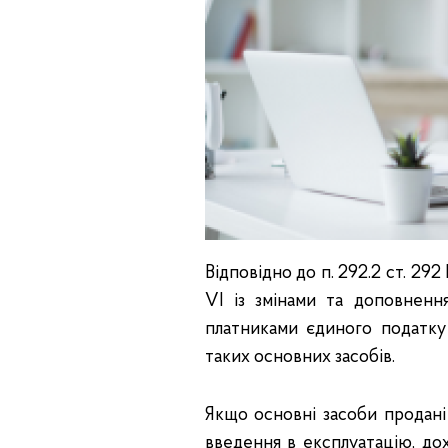
Відповідно до п. 292.2 ст. 29
VІ із змінами та доповнен
платниками єдиного податку
таких основних засобів.
Якщо основні засоби продані 
введення в експлуатацію, до