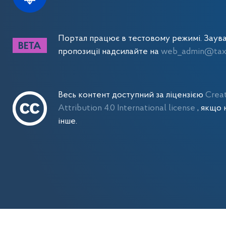
Портал працює в тестовому режимі. Заув
пропозиції надсилайте на
web_admin@tax.
Весь контент доступний за ліцензією
Crea
Attribution 4.0 International license
, якщо 
інше.