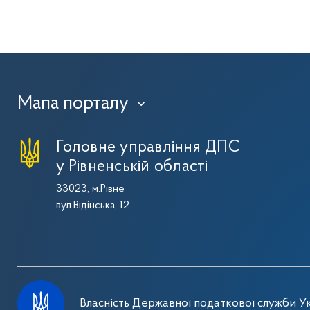
Мапа порталу
›
Головне управління ДПС
у Рівненській області
33023, м.Рівне
вул.Відінська, 12
Власність Державної податкової служби Ук