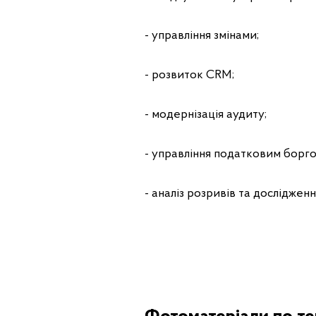
- управління змінами;
- розвиток CRM;
- модернізація аудиту;
- управління податковим борго
- аналіз розривів та дослідженн