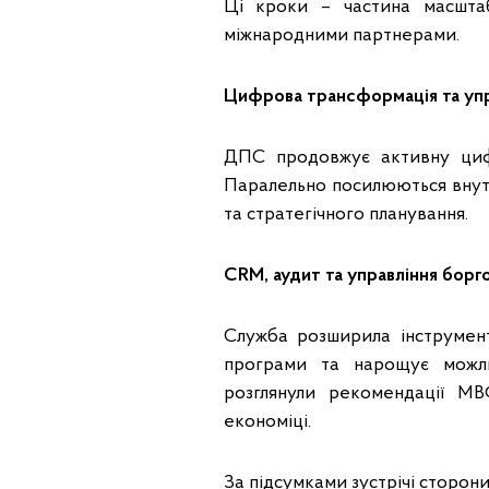
Ці кроки – частина масштаб
міжнародними партнерами.
Цифрова трансформація та упр
ДПС продовжує активну циф
Паралельно посилюються внутр
та стратегічного планування.
CRM, аудит та управління борг
Служба розширила інструмент
програми та нарощує можли
розглянули рекомендації МВ
економіці.
За підсумками зустрічі сторо