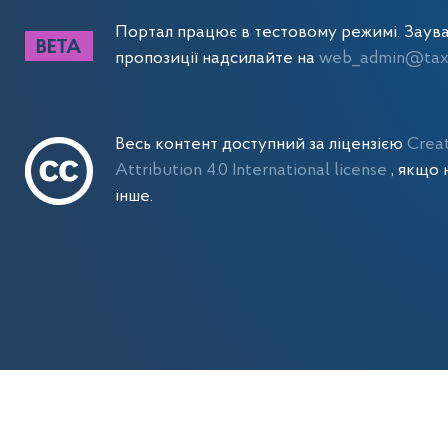
Портал працює в тестовому режимі. Заув
пропозиції надсилайте на
web_admin@tax.
Весь контент доступний за ліцензією
Crea
Attribution 4.0 International license
, якщо 
інше.