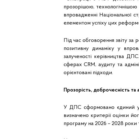
прозорішою, технологічнішою
впровадженні Національної ст
елементом успіху цих реформ»,
Під час обговорення звіту за 
позитивну динаміку у впров
залученості керівництва ДПС
сферах CRM, аудиту та адмін
орієнтовані підходи.
Прозорість, доброчесність та 
У ДПС сформовано єдиний упо
визначено критерії оцінки й
програму на 2026 – 2028 роки 