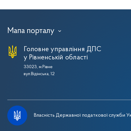
Мапа порталу
›
Головне управління ДПС
у Рівненській області
33023, м.Рівне
вул.Відінська, 12
Власність Державної податкової служби Ук