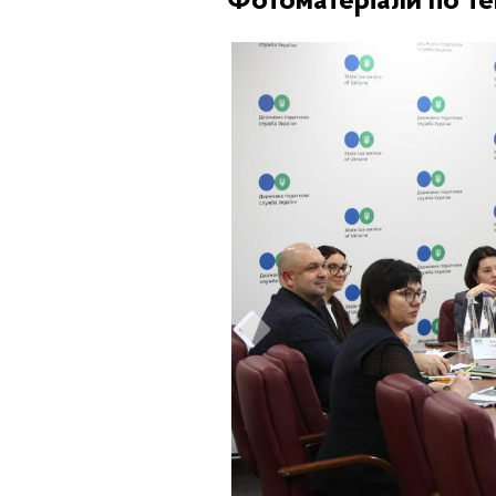
Фотоматеріали по те