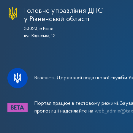
Головне управління ДПС
у Рівненській області
33023, м.Рівне
вул.Відінська, 12
Власність Державної податкової служби Ук
Портал працює в тестовому режимі. Заув
пропозиції надсилайте на
web_admin@tax.