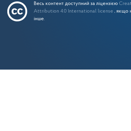
Весь контент доступний за ліцензією
Crea
Attribution 4.0 International license
, якщо 
інше.