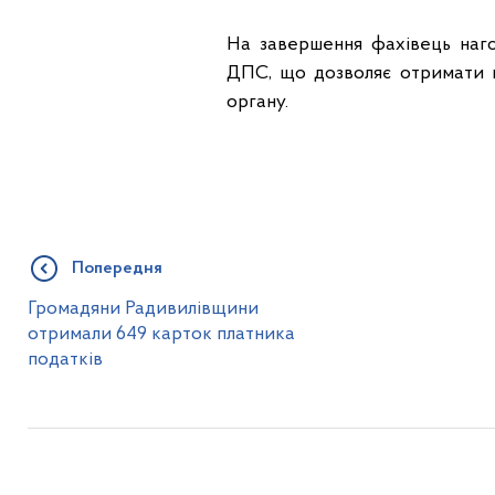
На завершення фахівець наго
ДПС, що дозволяє отримати п
органу.
Попередня
Громадяни Радивилівщини
отримали 649 карток платника
податків