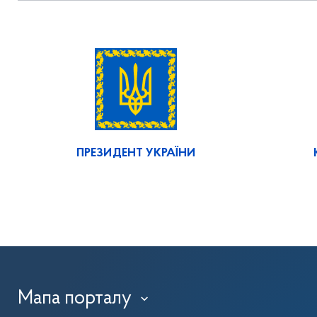
ПРЕЗИДЕНТ УКРАЇНИ
Мапа порталу
›