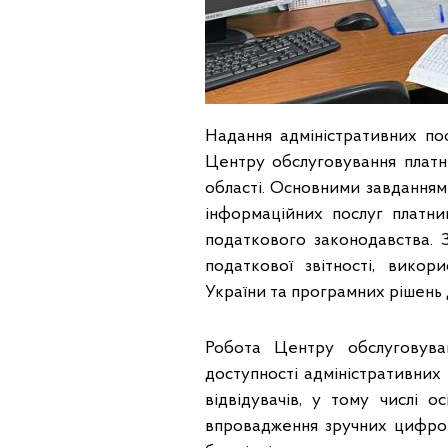
Надання адміністративних пос
Центру обслуговування платн
області. Основними завданням
інформаційних послуг платни
податкового законодавства. 
податкової звітності, вико
України та програмних рішень д
Робота Центру обслуговуван
доступності адміністративних
відвідувачів, у тому числі о
впровадження зручних цифров