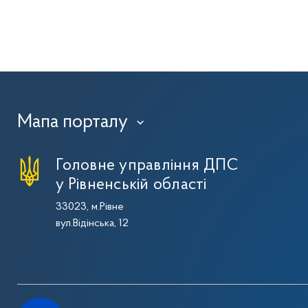
Мапа порталу
›
Головне управління ДПС
у Рівненській області
33023, м.Рівне
вул.Відінська, 12