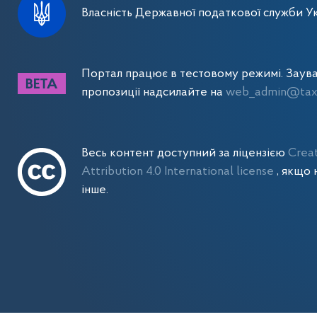
Власність Державної податкової служби Ук
Портал працює в тестовому режимі. Заув
пропозиції надсилайте на
web_admin@tax.
Весь контент доступний за ліцензією
Crea
Attribution 4.0 International license
, якщо 
інше.