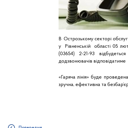
В Острозькому секторі обслуг
у Рівненській області 05 лют
(03654) 2-21-93 відбудетьс
додзвонювачів відповідатиме 
«Гаряча лінія» буде проведен
зручна, ефективна та безбар’є
Попередня