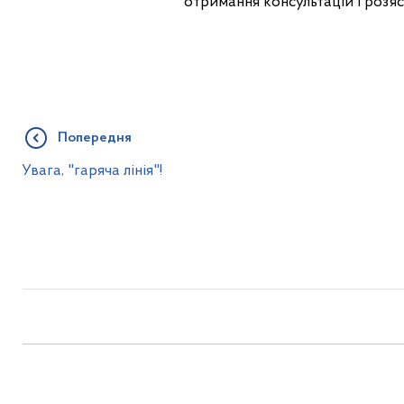
отримання консультацій і роз’я
Попередня
Увага, "гаряча лінія"!