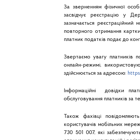
За зверненням фізичної осо
засвідчує реєстрацію у Дер
зазначається реєстраційний н
повторного отримання картки
платник податків подає до ко
Звертаємо увагу платників п
онлайн-режимі, використовую
здійснюється за адресою:
https
Інформаційні довідки плат
обслуговування платників за т
Також фахівці повідомляют
користувачів мобільних мереж: 
730 501 007, які забезпечуют