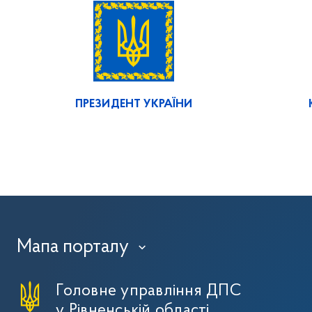
ПРЕЗИДЕНТ УКРАЇНИ
Мапа порталу
›
Головне управління ДПС
у Рівненській області