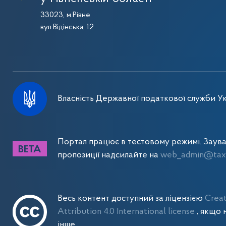
33023, м.Рівне
вул.Відінська, 12
Власність Державної податкової служби Ук
Портал працює в тестовому режимі. Заув
пропозиції надсилайте на
web_admin@tax.
Весь контент доступний за ліцензією
Crea
Attribution 4.0 International license
, якщо 
інше.