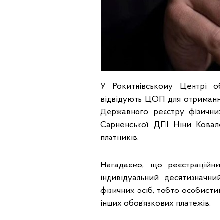
У Рокитнівському Центрі о
відвідують ЦОП для отримання
Державного реєстру фізичних
Сарненської ДПІ Ніни Ковал
платників.
Нагадаємо, що реєстраційн
індивідуальний десятизначн
фізичних осіб, тобто особисти
інших обов’язкових платежів.