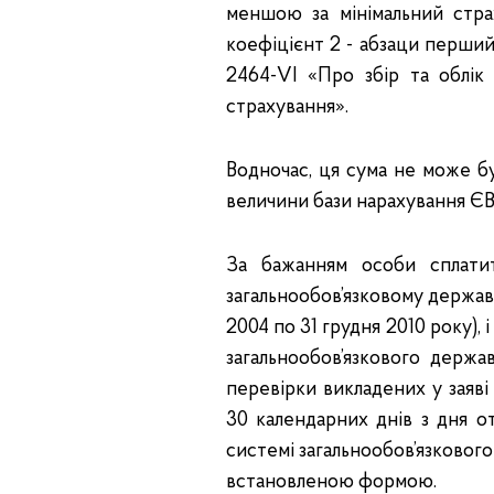
меншою за мінімальний стр
коефіцієнт 2 - абзаци перший 
2464-VI «Про збір та облік
страхування».
Водночас, ця сума не може б
величини бази нарахування ЄВ,
За бажанням особи сплати
загальнообов’язковому державн
2004 по 31 грудня 2010 року), 
загальнообов’язкового держа
перевірки викладених у заяв
30 календарних днів з дня о
системі загальнообов’язковог
встановленою формою.