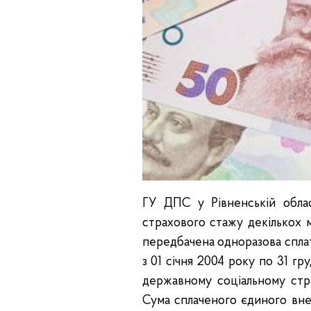
ГУ ДПС у Рівненській облас
страхового стажу декількох м
передбачена одноразова сплат
з 01 січня 2004 року по 31 гр
державному соціальному стр
Сума сплаченого єдиного вне