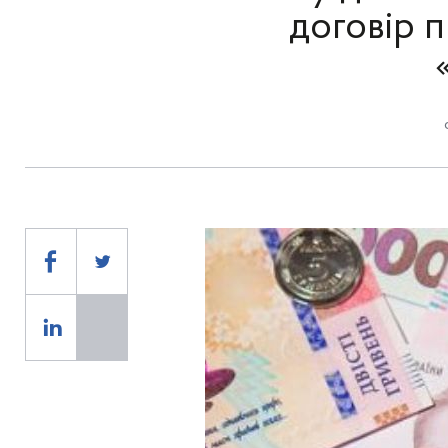
договір п