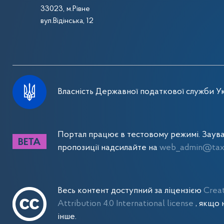
33023, м.Рівне
вул.Відінська, 12
Власність Державної податкової служби Ук
Портал працює в тестовому режимі. Заув
пропозиції надсилайте на
web_admin@tax.
Весь контент доступний за ліцензією
Crea
Attribution 4.0 International license
, якщо 
інше.