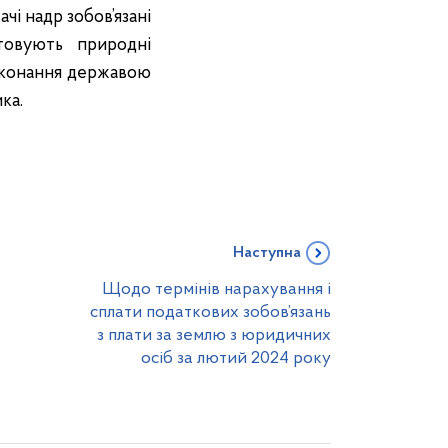
чі надр зобов’язані
товують природні
иконання державою
ка.
Наступна
Щодо термінів нарахування і
сплати податкових зобов’язань
з плати за землю з юридичних
осіб за лютий 2024 року