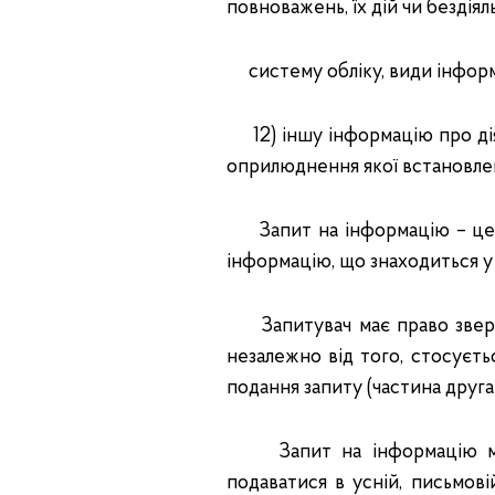
повноважень, їх дій чи бездіял
систему обліку, види інформа
12) іншу інформацію про діял
оприлюднення якої встановле
Запит на інформацію – це п
інформацію, що знаходиться у 
Запитувач має право зверну
незалежно від того, стосуєть
подання запиту (частина друга 
Запит на інформацію може
подаватися в усній, письмов