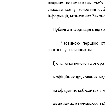
владних повноважень своїх 
знаходиться у володінні суб
інформації, визначених Закон
Публічна інформація є відкри
Частиною першою ст. 5 
забезпечується шляхом:
1) систематичного та операт
в офіційних друкованих вид
на офіційних веб-сайтах в м
на єдиному державному веб-