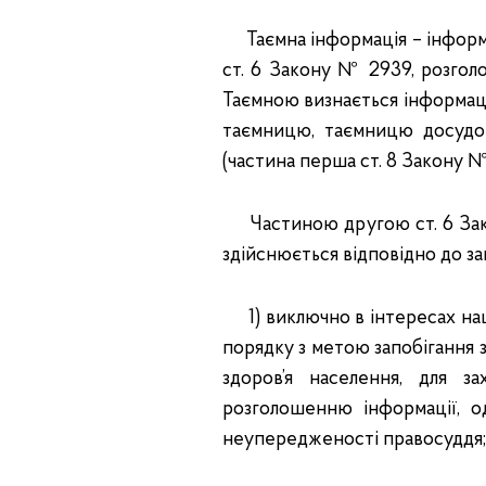
Таємна інформація – інформац
ст. 6 Закону № 2939, розголо
Таємною визнається інформація
таємницю, таємницю досудо
(частина перша ст. 8 Закону №
Частиною другою ст. 6 Зако
здійснюється відповідно до за
1) виключно в інтересах наці
порядку з метою запобігання
здоров’я населення, для з
розголошенню інформації, о
неупередженості правосуддя;