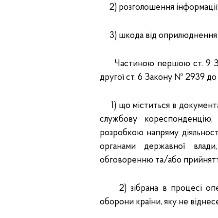
2) розголошення інформації 
3) шкода від оприлюднення та
Частиною першою ст. 9 Зак
другої ст. 6 Закону № 2939 д
1) що міститься в документах
службову кореспонденцію, 
розробкою напряму діяльност
органами державної влади
обговоренню та/або прийнят
2) зібрана в процесі опера
оборони країни, яку не віднес