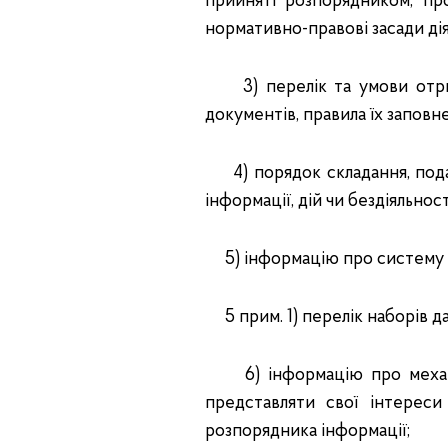
прийняті розпорядником, пр
нормативно-правові засади дія
3) перелік та умови отрим
документів, правила їх заповн
4) порядок складання, пода
інформації, дій чи бездіяльност
5) інформацію про систему об
5 прим. 1) перелік наборів д
6) інформацію про механіз
представляти свої інтерес
розпорядника інформації;