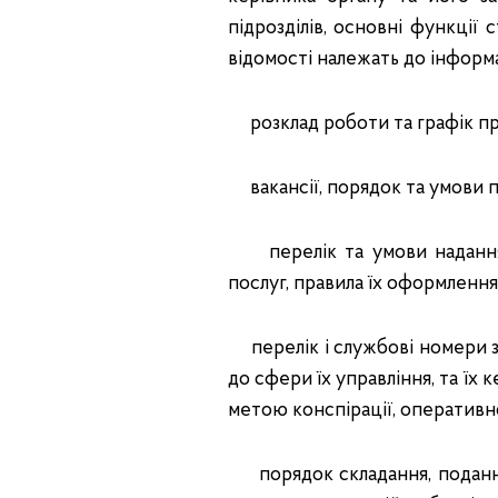
підрозділів, основні функції 
відомості належать до інформ
розклад роботи та графік пр
вакансії, порядок та умови 
перелік та умови надання п
послуг, правила їх оформлення
перелік і службові номери зас
до сфери їх управління, та їх 
метою конспірації, оперативно
порядок складання, подання 