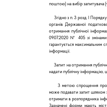
поштою) на вибір запитувача (
Згідно з п. 3 розд. І Порядку
органів Державної податково
отримання публічної інформац
09.07.2020 № 405 зі змінами
гарантується максимальним с
інформації.
Запит на отримання публічно
надати публічну інформацію, щ
З метою спрощення процед
може подавати запит шляхом з
отримати в розпорядника інфо
Зазначені форми мають міс