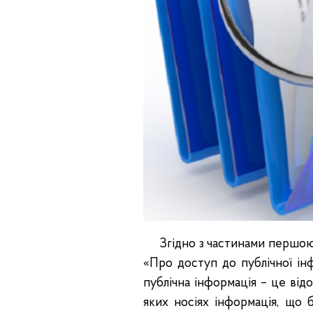
Згідно з частинами першою і 
«Про доступ до публічної ін
публічна інформація – це від
яких носіях інформація, що 