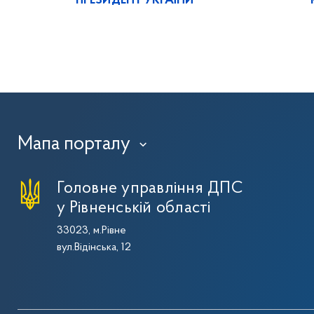
ПРЕЗИДЕНТ УКРАЇНИ
Мапа порталу
›
Головне управління ДПС
у Рівненській області
33023, м.Рівне
вул.Відінська, 12