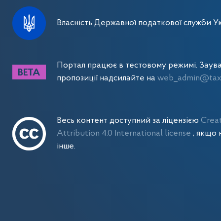
Власність Державної податкової служби Ук
Портал працює в тестовому режимі. Заув
пропозиції надсилайте на
web_admin@tax.
Весь контент доступний за ліцензією
Crea
Attribution 4.0 International license
, якщо 
інше.