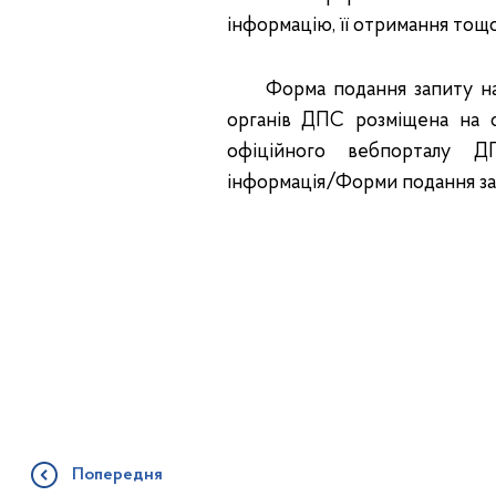
інформацію, її отримання тощо
Форма подання запиту на от
органів ДПС розміщена на 
офіційного вебпорталу ДП
інформація/Форми подання за
Попередня