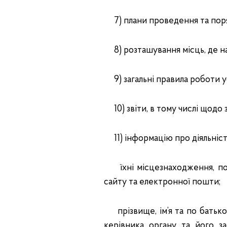
7) плани проведення та поряд
8) розташування місць, де на
9) загальні правила роботи у
10) звіти, в тому числі щодо 
11) інформацію про діяльність
їхні місцезнаходження, пошт
сайту та електронної пошти;
прізвище, ім’я та по батьков
керівника органу та його за