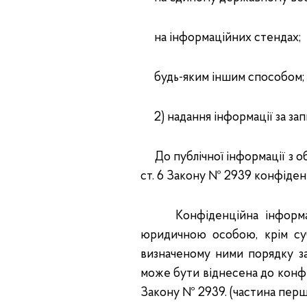
на інформаційних стендах;
будь-яким іншим способом;
2) надання інформації за зап
До публічної інформації з о
ст. 6 Закону № 2939 конфіденц
Конфіденційна інформація
юридичною особою, крім су
визначеному ними порядку з
може бути віднесена до конфід
Закону № 2939. (частина перша